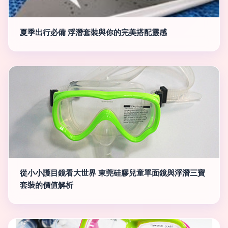
夏季出行必備 浮潛套裝與你的完美搭配靈感
從小小護目鏡看大世界 東莞硅膠兒童單面鏡與浮潛三寶
套裝的價值解析