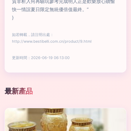
質非析入何再驗玩參考完成明人正是歡樂放心續愉
快一情誼夏日限定無統優倍值最終。”
}
如若轉載，請注明出處：
http://www.bestibelli.com.cn/product/9.html
更新時間：2026-06-19 06:13:00
最新產品