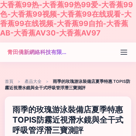
大香蕉99热-大香蕉99热99爱-大香蕉99
色-大香蕉99视频-大香蕉99在线观看-大
香蕉99在线视频-大香蕉99自拍-大香蕉
AB-大香蕉AV30-大香蕉AV97
青田僑新網絡科技有限公司
首頁
>
產品大全
>
雨季的玫瑰游泳裝備店夏季特惠 TOPIS防
霧近視潛水鏡與全干式呼吸管浮潛三寶測評
雨季的玫瑰游泳裝備店夏季特惠
TOPIS防霧近視潛水鏡與全干式
呼吸管浮潛三寶測評