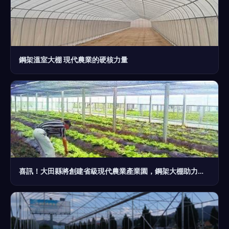
鋼架溫室大棚 現代農業的硬核力量
喜訊！大田縣將創建省級現代農業產業園，鋼架大棚助力新征程