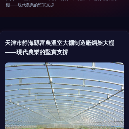
棚——現代農業的堅實支撐
天津市靜海縣富農溫室大棚制造廠鋼架大棚
——現代農業的堅實支撐